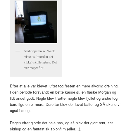
Skihopperen A. Wank
viste os, hvordan det
(ikke) skulle gøres. Det
var meget flot!
Efter at alle var blevet luftet tog festen en mere alvorlig drejning.
I den periode forsvandt en bette kasse øl, en flaske Morgan og
lidt andet godt. Nogle blev trætte, nogle blev fjollet og andre tog
bare lige en øl mere. Derefter blev der lavet kaffe, og SÅ skulle vi
også i seng.
Dagen efter gjorde det hele nas, og så blev der gjort rent, set
skihop og en fantastisk spionfilm (eller…).