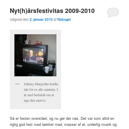
Nyt(h)årsfestivitas 2009-2010
Udgivet den
2. januar 2010
af
filzkugel
Johnny Margrethe holdte
tale for os alle sammen. I
år med budskab om at
tage den med ro.
Så er festen overstået, og nu gør der nas. Det var som altid en
rigtig god fest med lækker mad, masser af øl, underlig musik og