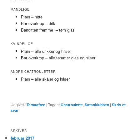
MANDLIGE
Plain – nitte
Bar overkrop – drik
Banditten fremme – tøm glas
KVINDELIGE
Plain – alle drikker og hilser
Bar overkrop – alle tømmer glas og hilser
ANDRE CHATROULETTER
Plain – alle skåler og hilser
Udgivet i
Temaaften
|
Tagget
Chatroulette
,
Satanklubben
|
Skriv et
svar
ARKIVER
februar 2017