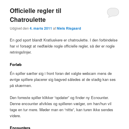
Officielle regler til
Chatroulette
Udgivet den
4. marts 2011
af
Niels Risgaard
En god sport blandt Kratluskere er chatroulette. I den forbindelse
har vi forsøgt at nedfælde nogle officielle regler, så der er nogle
retningslinjer.
Forløb
Én spiller sætter sig i front foran det valgte webcam mens de
øvrige spillere placerer sig bagved således at de stadig kan ses
på skærmen.
Den forreste spiller klikker “opdater” og finder ny Ecnounter.
Denne encounter afvikles og spilleren vælger, om han/hun vil
tage en tur mere. Møder man en “nitte”, kan turen ikke sendes
videre.
Encounters